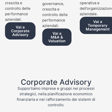
crescita e
operativa e
governance,
controllo delle
dell’organizzazion
crescita e
performance
aziendale.
controllo delle
aziendali.
performance
Vai a
Temporary
aziendali.
Vai a
Management
Corporate
Vai a
Advisory
M&A &
Valuation
Corporate Advisory
Supportiamo imprese e gruppi nei processi
strategici, nella pianificazione economico
finanziaria e nel rafforzamento dei sistemi di
controllo.