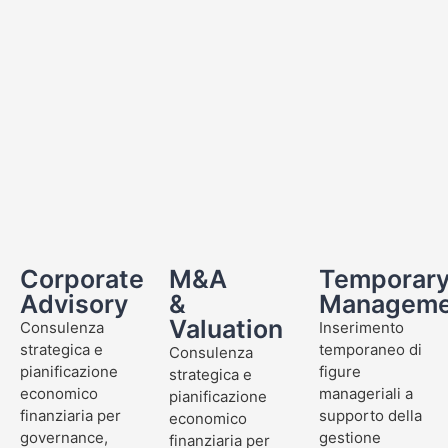
Corporate
M&A
Temporar
Advisory
&
Manageme
Valuation
Consulenza
Inserimento
strategica e
temporaneo di
Consulenza
pianificazione
figure
strategica e
economico
manageriali a
pianificazione
finanziaria per
supporto della
economico
governance,
gestione
finanziaria per