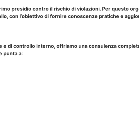
imo presidio contro il rischio di violazioni. Per questo or
llo, con l’obiettivo di fornire conoscenze pratiche e aggior
le e di controllo interno, offriamo una consulenza completa
e punta a: