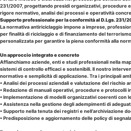
231/2007, progettando presidi organizzativi, procedure e co
rigore normativo, analisi dei processi e operatività concret
Supporto professionale per la conformità al D.Lgs. 231/
La normativa antiriciclaggio impone a imprese, professionist
per finalità di riciclaggio e di finanziamento del terroris
personalizzata per garantire la piena conformità alla norma
Un approccio integrato e concreto
Affianchiamo aziende, enti e studi professionali nella map
sistemi di controllo efficaci e sostenibili. Il nostro inte
normativo e semplicità di applicazione. Tra i principali ambit
• Analisi dei processi aziendali e valutazione del rischio a
• Redazione di manuali operativi, procedure e protocolli in
• Implementazione di modelli organizzativi coerenti con l
• Assistenza nella gestione degli adempimenti di adeguata 
• Supporto nella tenuta dei registri e nell’archiviazione 
• Predisposizione e aggiornamento delle policy di segnal