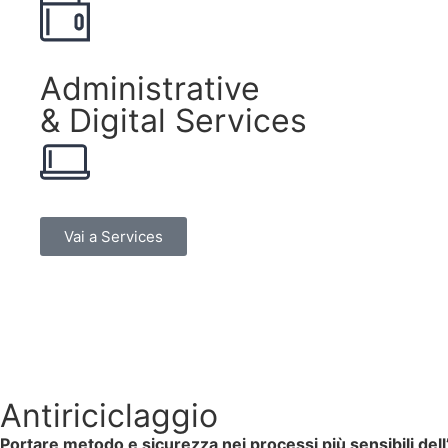
Administrative
& Digital Services
Vai a Services
Antiriciclaggio
Portare metodo e sicurezza nei processi più sensibili dell