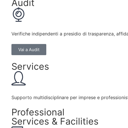
Audit
Verifiche indipendenti a presidio di trasparenza, affid
Vai a Audit
Services
Supporto multidisciplinare per imprese e professionisti
Professional
Services & Facilities