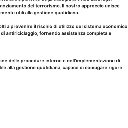
finanziamento del terrorismo. Il nostro approccio unisce
lmente utili alla gestione quotidiana.
lti a prevenire il rischio di utilizzo del sistema economico
ia di antiriciclaggio, fornendo assistenza completa e
izione delle procedure interne e nell’implementazione di
tile alla gestione quotidiana, capace di coniugare rigore